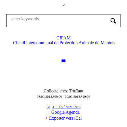
CIPAM
Chenil Intercommunal de Protection Animale du Mantois
Collecte chez Truffaut
08/09/2018À09:00
-
09/09/2018À19:00
ALL ÉVÈNEMENTS
+ Google Agenda
+ Exporter vers iCal