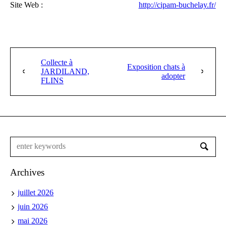
Site Web :
http://cipam-buchelay.fr/
Collecte à
Exposition chats à
JARDILAND,
adopter
FLINS
Archives
juillet 2026
juin 2026
mai 2026