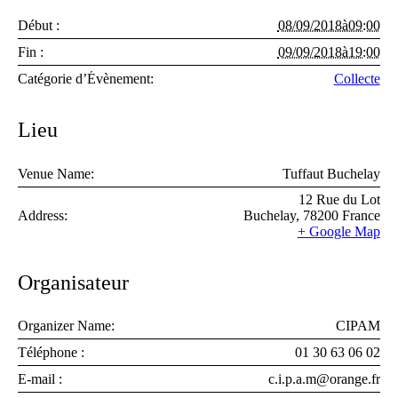
Début :
08/09/2018à09:00
Fin :
09/09/2018à19:00
Catégorie d’Évènement:
Collecte
Lieu
Venue Name:
Tuffaut Buchelay
12 Rue du Lot
Address:
Buchelay
,
78200
France
+ Google Map
Organisateur
Organizer Name:
CIPAM
Téléphone :
01 30 63 06 02
E-mail :
c.i.p.a.m@orange.fr