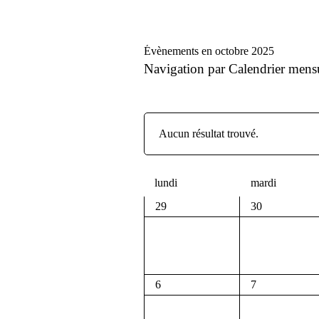
Évènements en octobre 2025
Navigation par Calendrier mens
Aucun résultat trouvé.
lundi
mardi
29
30
6
7