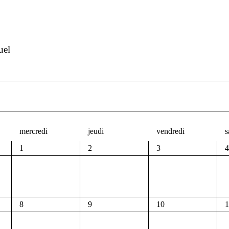
uel
mercredi
jeudi
vendredi
s
1
2
3
4
8
9
10
1