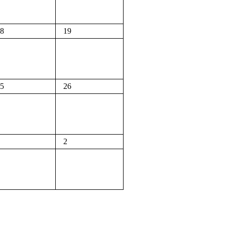
8
19
5
26
2