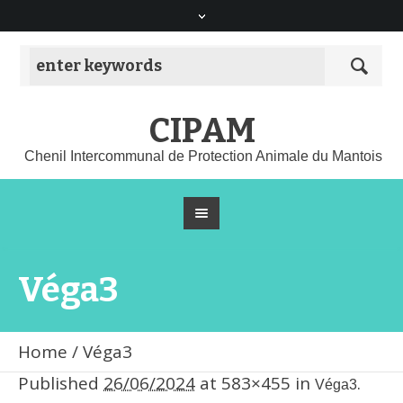
CIPAM
Chenil Intercommunal de Protection Animale du Mantois
Véga3
Home
/
Véga3
Published
26/06/2024
at 583×455 in
.
Véga3