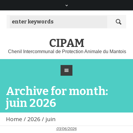
CIPAM
Chenil Intercommunal de Protection Animale du Mantois
Archive for month:
juin 2026
Home
/
2026
/
juin
03/06/2026