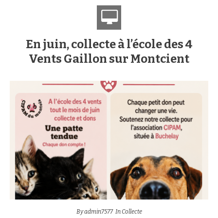
En juin, collecte à l’école des 4
Vents Gaillon sur Montcient
By
admin7577
In
Collecte