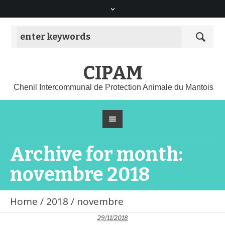
CIPAM
Chenil Intercommunal de Protection Animale du Mantois
Archive for month:
novembre 2018
Home
/
2018
/
novembre
29/11/2018