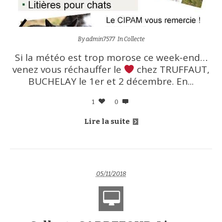
By
admin7577
In
Collecte
Si la météo est trop morose ce week-end…
venez vous réchauffer le
chez TRUFFAUT,
BUCHELAY le 1er et 2 décembre. En...
1
0
Lire la suite
05/11/2018