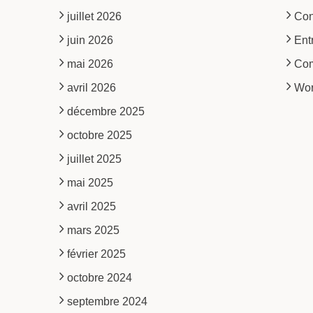
juillet 2026
Con
juin 2026
Ent
mai 2026
Co
avril 2026
Wor
décembre 2025
octobre 2025
juillet 2025
mai 2025
avril 2025
mars 2025
février 2025
octobre 2024
septembre 2024