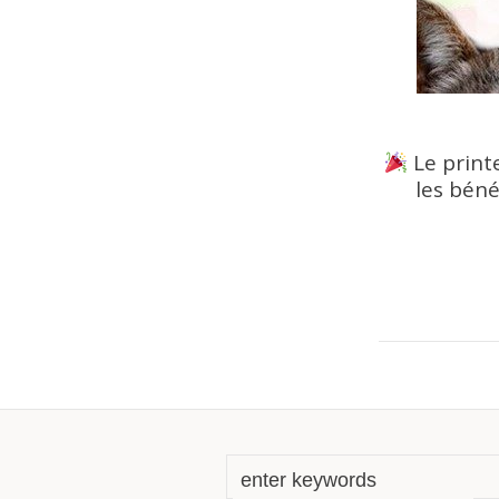
Le print
les béné