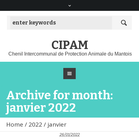
CIPAM
Chenil Intercommunal de Protection Animale du Mantois
Archive for month:
janvier 2022
Home
/
2022
/
janvier
26/01/2022