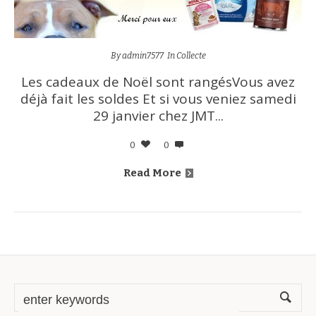
By
admin7577
In
Collecte
Les cadeaux de Noël sont rangésVous avez
déjà fait les soldes Et si vous veniez samedi
29 janvier chez JMT...
0
0
Read More