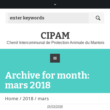
CIPAM
Chenil Intercommunal de Protection Animale du Mantois
Archive for month:
mars 2018
Home
/
2018
/
mars
19/03/2018