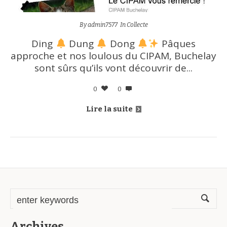
By
admin7577
In
Collecte
Ding
Dung
Dong
Pâques
approche et nos loulous du CIPAM, Buchelay
sont sûrs qu’ils vont découvrir de...
0
0
Lire la suite
Archives