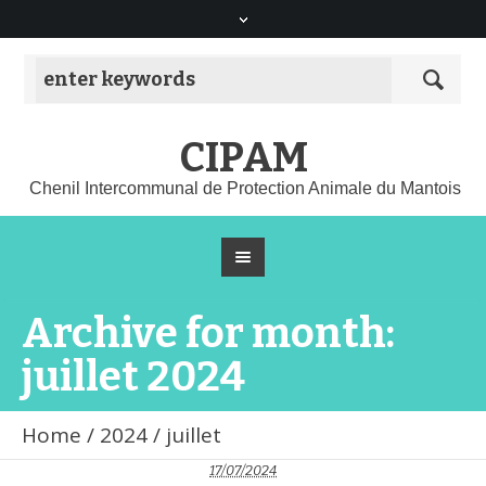
CIPAM
Chenil Intercommunal de Protection Animale du Mantois
Archive for month:
juillet 2024
Home
/
2024
/
juillet
17/07/2024