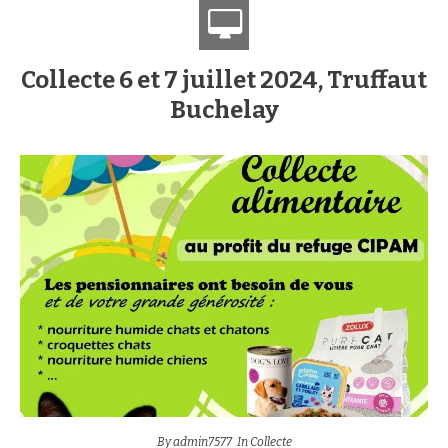
Collecte 6 et 7 juillet 2024, Truffaut
Buchelay
By
admin7577
In
Collecte