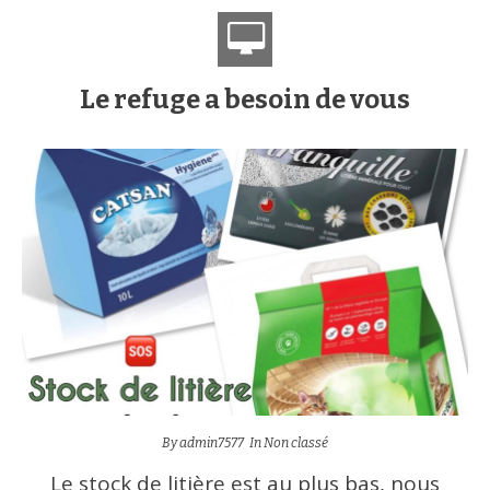
Le refuge a besoin de vous
By
admin7577
In
Non classé
Le stock de litière est au plus bas, nous