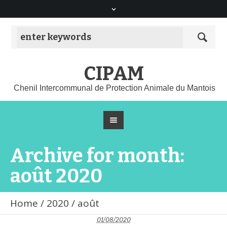
CIPAM
Chenil Intercommunal de Protection Animale du Mantois
Archive for month:
août 2020
Home
/
2020
/
août
01/08/2020