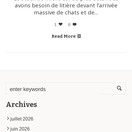
avons besoin de litière devant l’arrivée
massive de chats et de...
1
0
Read More
Archives
juillet 2026
juin 2026