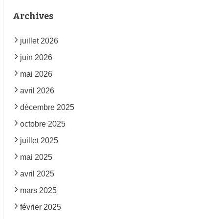
Archives
juillet 2026
juin 2026
mai 2026
avril 2026
décembre 2025
octobre 2025
juillet 2025
mai 2025
avril 2025
mars 2025
février 2025