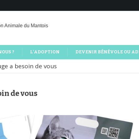
on Animale du Mantois
NOUS ?
L’ADOPTION
DEVENIR BÉNÉVOLE OU A
uge a besoin de vous
oin de vous