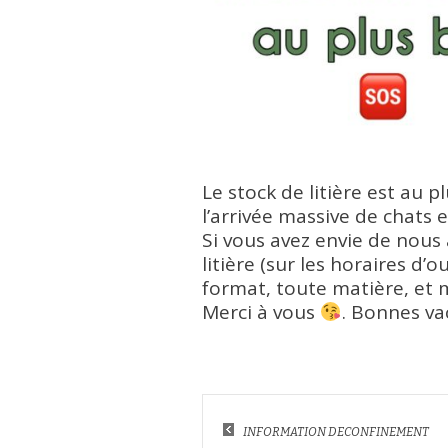
Le stock de litière est au 
l’arrivée massive de chats 
Si vous avez envie de nous
litière (sur les horaires d
format, toute matière, et 
Merci à vous
. B
onnes va
INFORMATION DECONFINEMENT