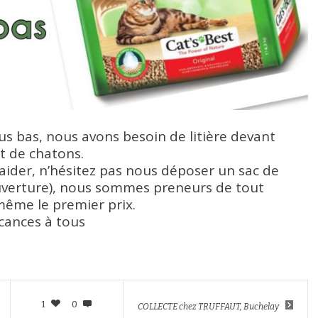
plus bas, nous avons besoin de litière devant
et de chatons.
 aider, n’hésitez pas nous déposer un sac de
’ouverture), nous sommes preneurs de tout
même le premier prix.
cances à tous
1
0
COLLECTE chez TRUFFAUT, Buchelay