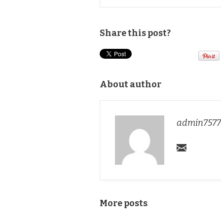
Share this post?
About author
admin7577
More posts