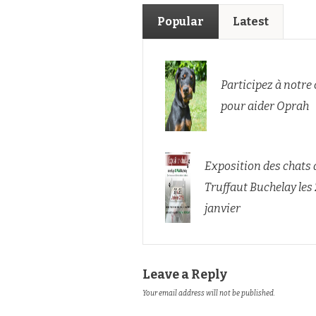
Popular
Latest
Participez à notre
pour aider Oprah
Exposition des chats 
Truffaut Buchelay les 
janvier
Leave a Reply
Your email address will not be published.