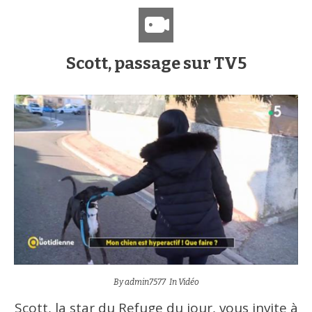
Scott, passage sur TV5
By
admin7577
In
Vidéo
Scott, la star du Refuge du jour, vous invite à