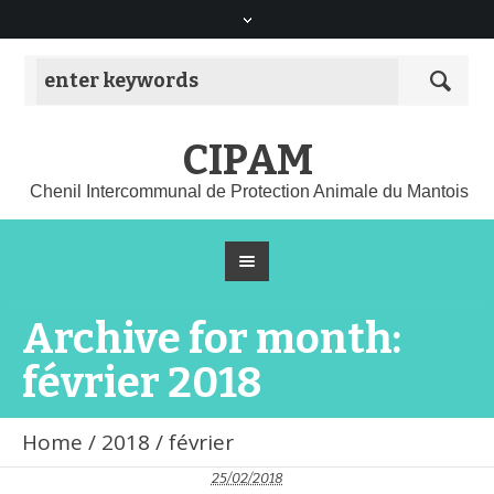
CIPAM
Chenil Intercommunal de Protection Animale du Mantois
Archive for month:
février 2018
Home
/
2018
/
février
25/02/2018