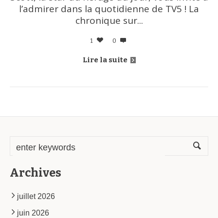
l’admirer dans la quotidienne de TV5 ! La
chronique sur...
1
0
Lire la suite
Archives
juillet 2026
juin 2026