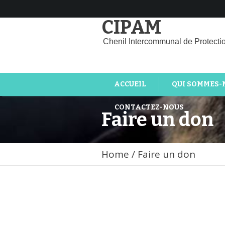
CIPAM
Chenil Intercommunal de Protecti
ACCUEIL
QUI SOMMES-
CONTACTEZ-NOUS
Faire un don
Home
/
Faire un don