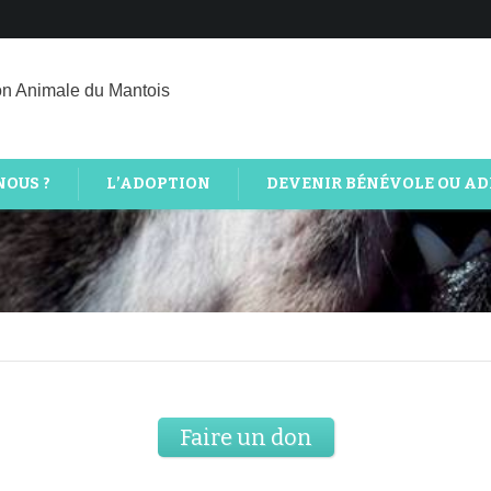
on Animale du Mantois
NOUS ?
L’ADOPTION
DEVENIR BÉNÉVOLE OU A
Faire un don