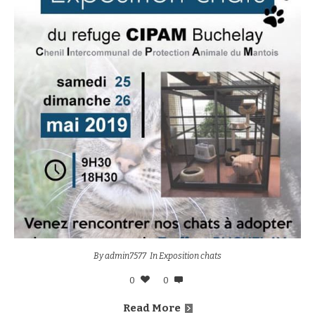
By
admin7577
In
Exposition chats
0
0
Read More