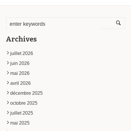
Archives
juillet 2026
juin 2026
mai 2026
avril 2026
décembre 2025
octobre 2025
juillet 2025
mai 2025