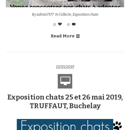
By
admin7577
In
Collecte
,
Exposition chats
0
0
Read More
13/05/2019
Exposition chats 25 et 26 mai 2019,
TRUFFAUT, Buchelay