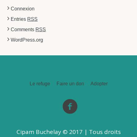
Connexion
Entries
RSS
Comments
RSS
WordPress.org
Le refuge
Faire un don
Adopter
Cipam Buchelay © 2017 | Tous droits