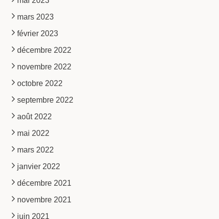
mai 2023
mars 2023
février 2023
décembre 2022
novembre 2022
octobre 2022
septembre 2022
août 2022
mai 2022
mars 2022
janvier 2022
décembre 2021
novembre 2021
juin 2021