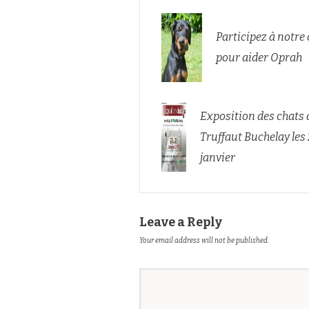
Participez à notre
pour aider Oprah
Exposition des chats 
Truffaut Buchelay les 
janvier
Leave a Reply
Your email address will not be published.