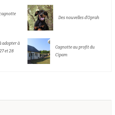
 cagnotte
Des nouvelles d’Oprah
à adopter à
Cagnotte au profit du
27 et 28
Cipam