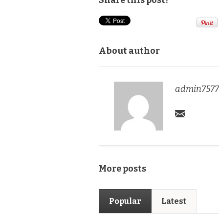
Share this post?
About author
admin7577
More posts
Popular
Latest