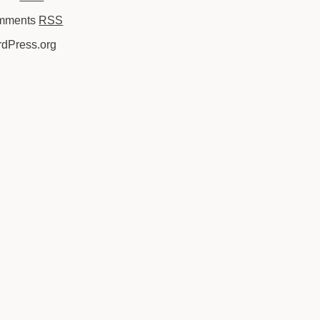
mments
RSS
dPress.org