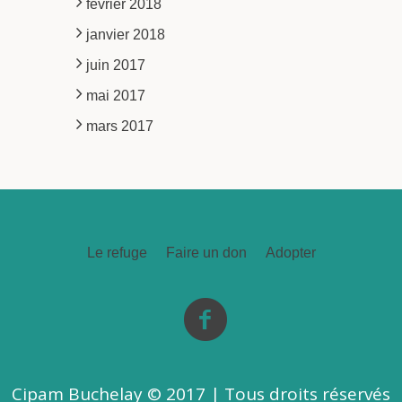
février 2018
janvier 2018
juin 2017
mai 2017
mars 2017
Le refuge
Faire un don
Adopter
Cipam Buchelay © 2017 | Tous droits réservés