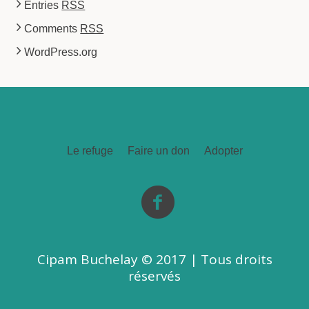
Entries
RSS
Comments
RSS
WordPress.org
Le refuge
Faire un don
Adopter
Cipam Buchelay © 2017 | Tous droits
réservés