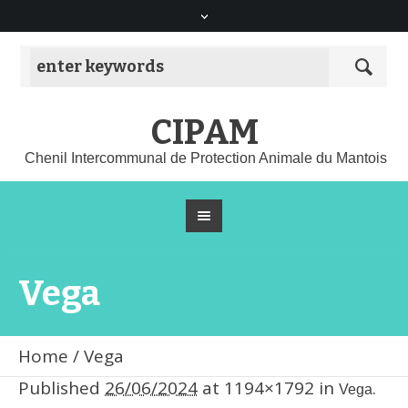
CIPAM
Chenil Intercommunal de Protection Animale du Mantois
Vega
Home
/
Vega
Published
26/06/2024
at 1194×1792 in
.
Vega