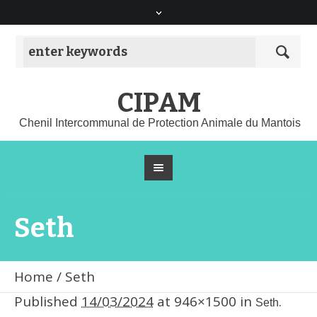
CIPAM
Chenil Intercommunal de Protection Animale du Mantois
Seth
Home
/
Seth
Published
14/03/2024
at 946×1500 in
.
Seth