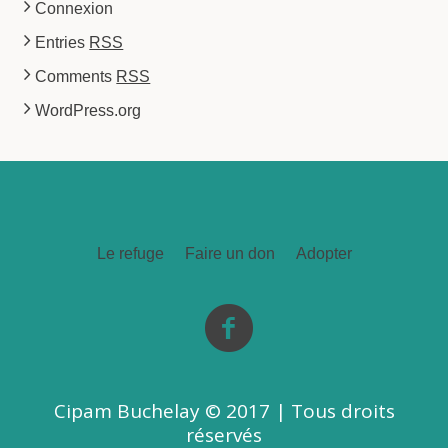
Connexion
Entries
RSS
Comments
RSS
WordPress.org
Le refuge
Faire un don
Adopter
Cipam Buchelay © 2017 | Tous droits
réservés