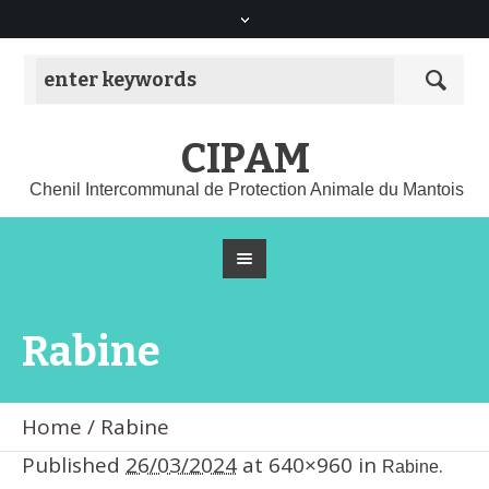
CIPAM
Chenil Intercommunal de Protection Animale du Mantois
Rabine
Home
/
Rabine
Published
26/03/2024
at 640×960 in
.
Rabine