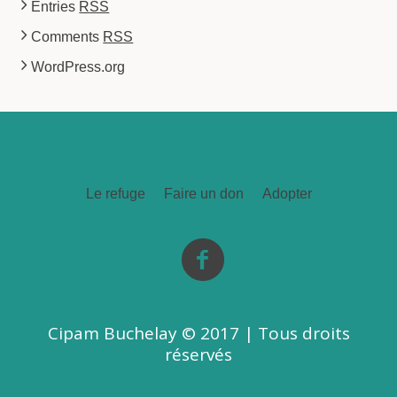
Entries
RSS
Comments
RSS
WordPress.org
Le refuge
Faire un don
Adopter
Cipam Buchelay © 2017 | Tous droits
réservés