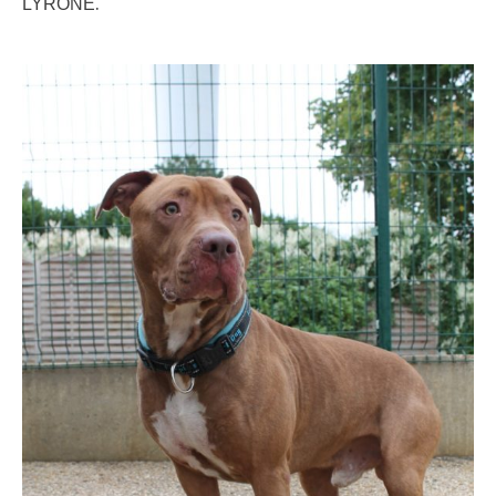
.
LYRONE