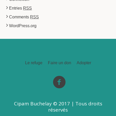
Entries
RSS
Comments
RSS
WordPress.org
Le refuge
Faire un don
Adopter
Cipam Buchelay © 2017 | Tous droits
réservés