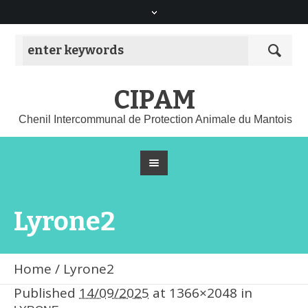
CIPAM
Chenil Intercommunal de Protection Animale du Mantois
Lyrone2
Home
/
Lyrone2
Published
14/09/2025
at 1366×2048 in