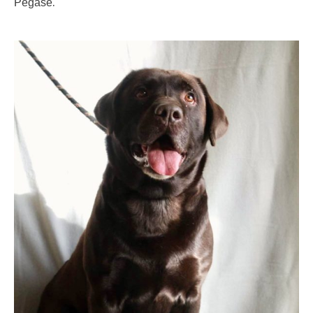
.
Pégase