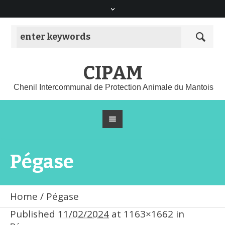
CIPAM
Chenil Intercommunal de Protection Animale du Mantois
Pégase
Home
/
Pégase
Published
11/02/2024
at 1163×1662 in