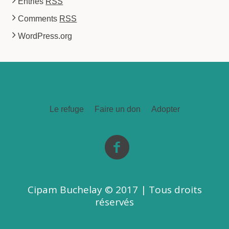
Entries
RSS
Comments
RSS
WordPress.org
Le refuge
Faire un don
Adopter
Cipam Buchelay © 2017 | Tous droits
réservés