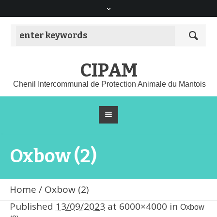
CIPAM
Chenil Intercommunal de Protection Animale du Mantois
Oxbow (2)
Home
/
Oxbow (2)
Published
13/09/2023
at 6000×4000 in
Oxbow