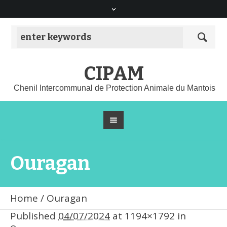
CIPAM
Chenil Intercommunal de Protection Animale du Mantois
Ouragan
Home
/
Ouragan
Published
04/07/2024
at 1194×1792 in