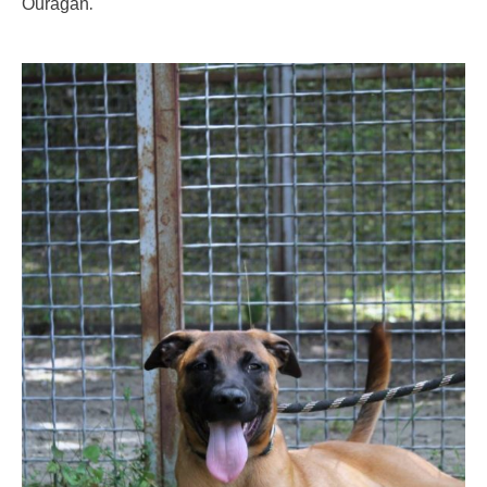
.
Ouragan