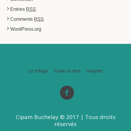
Entries
RSS
Comments
RSS
WordPress.org
Le refuge
Faire un don
Adopter
Cipam Buchelay © 2017 | Tous droits
réservés