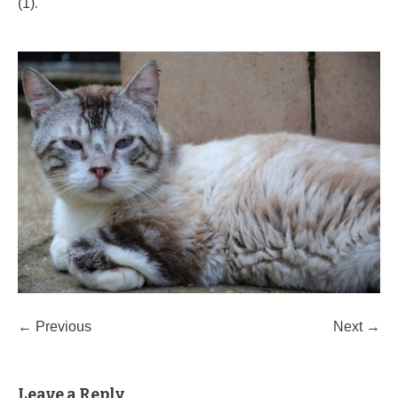
.
(1)
← Previous
Next →
Leave a Reply