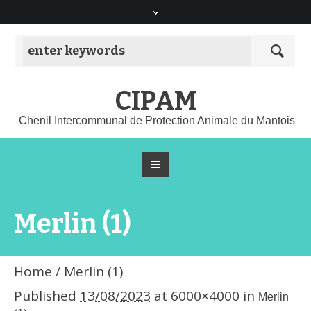
CIPAM
Chenil Intercommunal de Protection Animale du Mantois
Merlin (1)
Home
/
Merlin (1)
Published
13/08/2023
at 6000×4000 in
Merlin