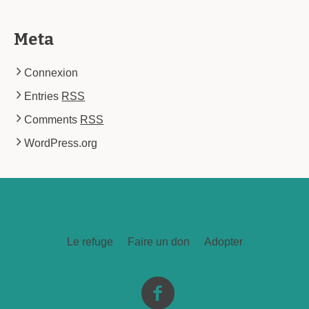
Meta
Connexion
Entries
RSS
Comments
RSS
WordPress.org
Le refuge
Faire un don
Adopter