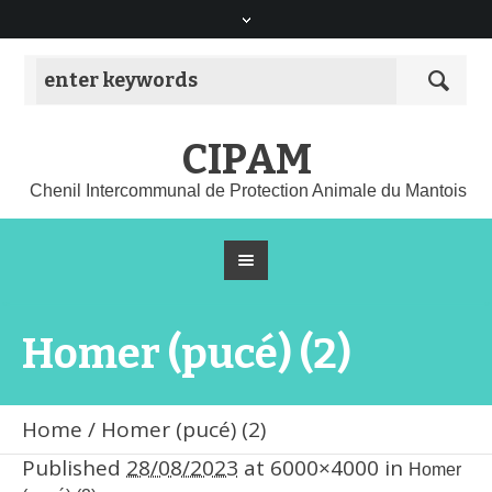
CIPAM
Chenil Intercommunal de Protection Animale du Mantois
Homer (pucé) (2)
Home
/
Homer (pucé) (2)
Published
28/08/2023
at 6000×4000 in
Homer