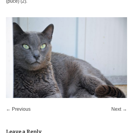
.
(pucé) (2)
← Previous
Next →
Leave a Reply