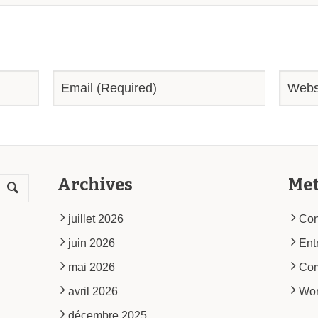
Archives
Me
juillet 2026
Con
juin 2026
Ent
mai 2026
Co
avril 2026
Wor
décembre 2025