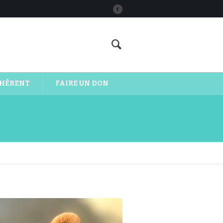
DHÉRENT
FAIRE UN DON