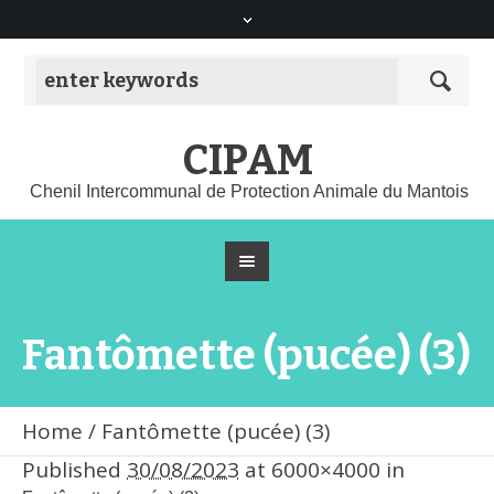
CIPAM
Chenil Intercommunal de Protection Animale du Mantois
Fantômette (pucée) (3)
Home
/
Fantômette (pucée) (3)
Published
30/08/2023
at 6000×4000 in