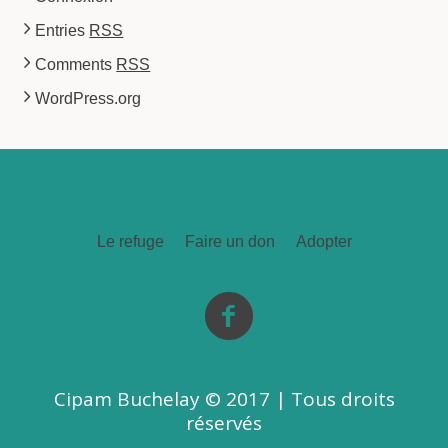
Entries
RSS
Comments
RSS
WordPress.org
Le refuge
Faire un don
Adopter
Cipam Buchelay © 2017 | Tous droits
réservés