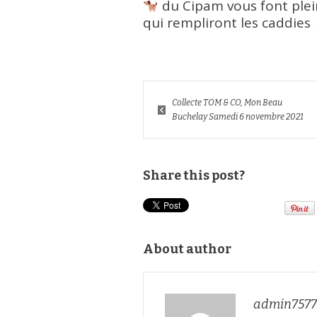
du Cipam vous font plei
qui rempliront les caddies
Collecte TOM & CO, Mon Beau
Buchelay Samedi 6 novembre 2021
Share this post?
About author
admin7577