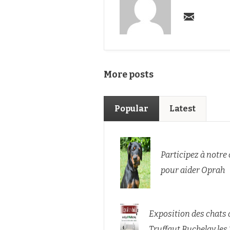
More posts
Popular
Latest
Participez à notre
pour aider Oprah
Exposition des chats 
Truffaut Buchelay les 