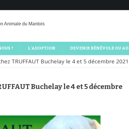
on Animale du Mantois
NOUS ?
L’ADOPTION
DEVENIR BÉNÉVOLE OU A
 chez TRUFFAUT Buchelay le 4 et 5 décembre 2021
TRUFFAUT Buchelay le 4 et 5 décembre