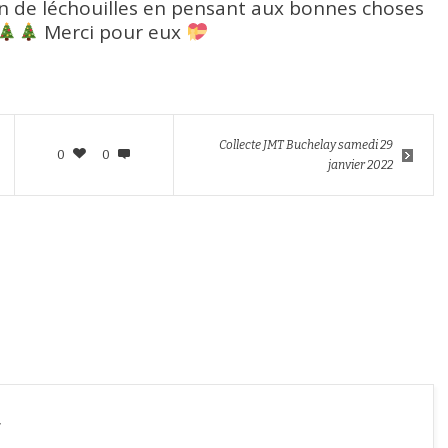
n de léchouilles en pensant aux bonnes choses
Merci pour eux
Collecte JMT Buchelay samedi 29
0
0
janvier 2022