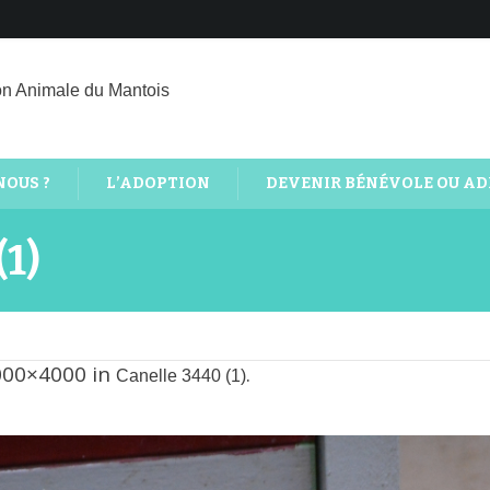
on Animale du Mantois
NOUS ?
L’ADOPTION
DEVENIR BÉNÉVOLE OU A
(1)
000×4000 in
.
Canelle 3440 (1)