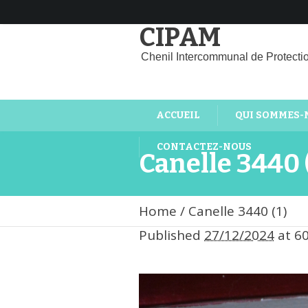
CIPAM
Chenil Intercommunal de Protecti
ACCUEIL
QUI SOMMES-
CONTACTEZ-NOUS
Canelle 3440 
Home
/
Canelle 3440 (1)
Published
27/12/2024
at 6