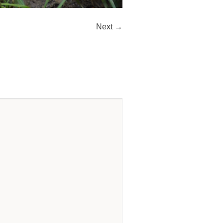
Next →