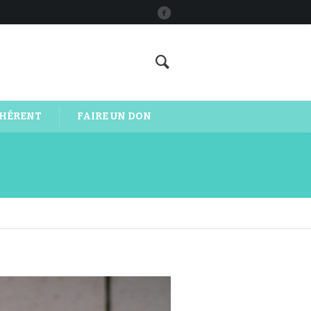
DHÉRENT
FAIRE UN DON