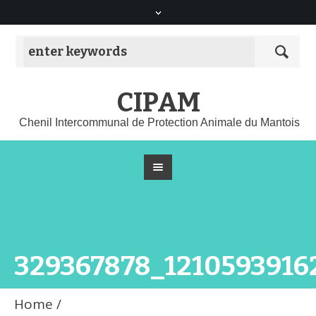
CIPAM
Chenil Intercommunal de Protection Animale du Mantois
329367878_121059391
Home
/