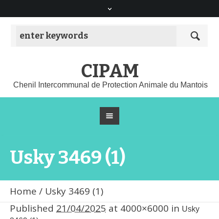
CIPAM
Chenil Intercommunal de Protection Animale du Mantois
Usky 3469 (1)
Home
/
Usky 3469 (1)
Published
21/04/2025
at 4000×6000 in
Usky