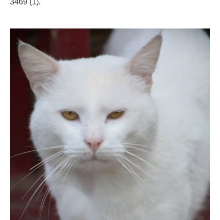
.
3469 (1)