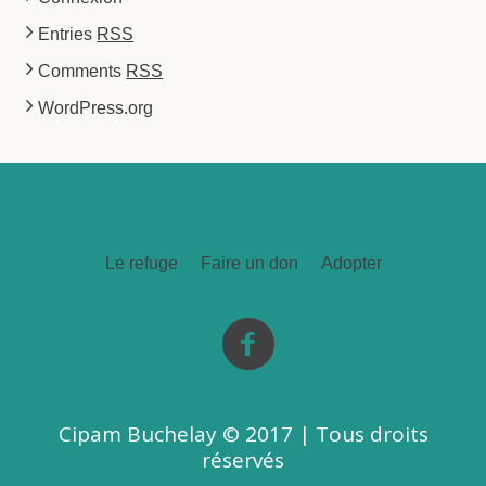
Entries
RSS
Comments
RSS
WordPress.org
Le refuge
Faire un don
Adopter
Cipam Buchelay © 2017 | Tous droits
réservés