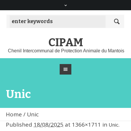
CIPAM
Chenil Intercommunal de Protection Animale du Mantois
Unic
Home
/
Unic
Published
18/08/2025
at 1366×1711 in
.
Unic