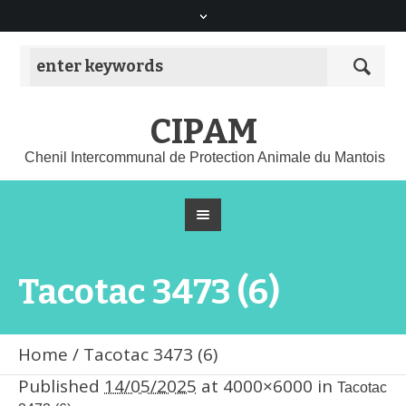
CIPAM
Chenil Intercommunal de Protection Animale du Mantois
Tacotac 3473 (6)
Home
/
Tacotac 3473 (6)
Published
14/05/2025
at 4000×6000 in
Tacotac