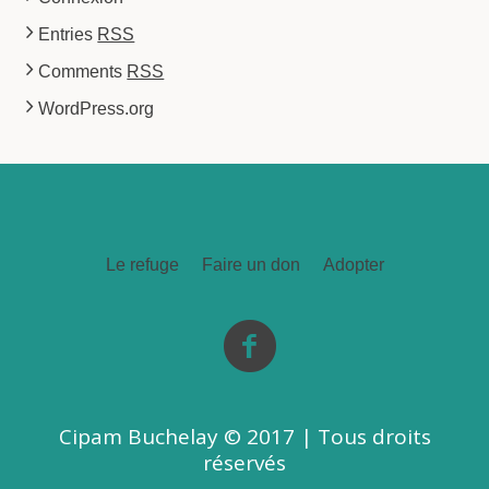
Entries
RSS
Comments
RSS
WordPress.org
Le refuge
Faire un don
Adopter
Cipam Buchelay © 2017 | Tous droits
réservés