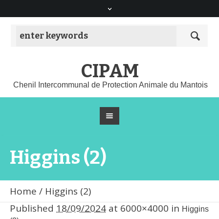
CIPAM
Chenil Intercommunal de Protection Animale du Mantois
Higgins (2)
Home
/
Higgins (2)
Published
18/09/2024
at 6000×4000 in
Higgins