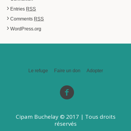
Entries
RSS
Comments
RSS
WordPress.org
Le refuge
Faire un don
Adopter
Cipam Buchelay © 2017 | Tous droits
réservés