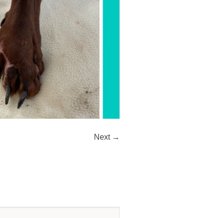
Next →