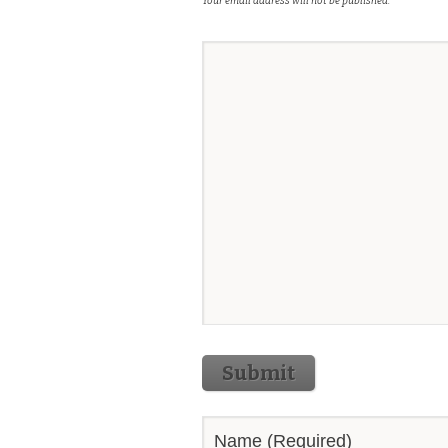
Your email address will not be published.
Submit