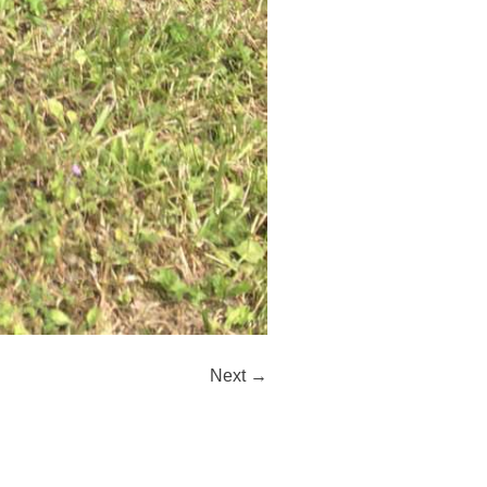
Next →