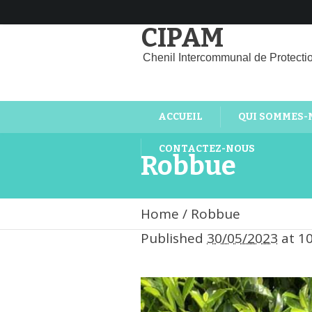
CIPAM
Chenil Intercommunal de Protecti
ACCUEIL
QUI SOMMES-
CONTACTEZ-NOUS
Robbue
Home
/
Robbue
Published
30/05/2023
at 1