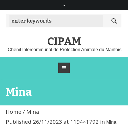
CIPAM
Chenil Intercommunal de Protection Animale du Mantois
Mina
Home
/
Mina
Published
26/11/2023
at 1194×1792 in
.
Mina