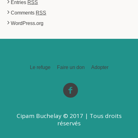
Entries
RSS
Comments
RSS
WordPress.org
Le refuge
Faire un don
Adopter
Cipam Buchelay © 2017 | Tous droits
réservés