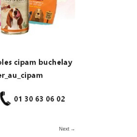
Next →