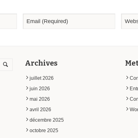
Archives
Me
juillet 2026
Con
juin 2026
Ent
mai 2026
Co
avril 2026
Wor
décembre 2025
octobre 2025