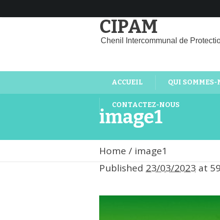
CIPAM
Chenil Intercommunal de Protecti
ACCUEIL
QUI SOMMES-
CONTACTEZ-NOUS
image1
Home
/
image1
Published
23/03/2023
at 5