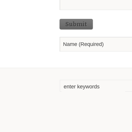
Submit