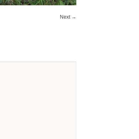
Next →