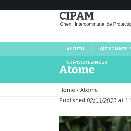
CIPAM
Chenil Intercommunal de Protecti
ACCUEIL
QUI SOMMES-
CONTACTEZ-NOUS
Atome
Home
/
Atome
Published
02/11/2023
at 1