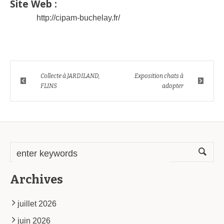
Site Web :
http://cipam-buchelay.fr/
Collecte à JARDILAND,
Exposition chats à
FLINS
adopter
Archives
juillet 2026
juin 2026