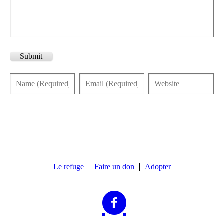
Submit
Le refuge
Faire un don
Adopter