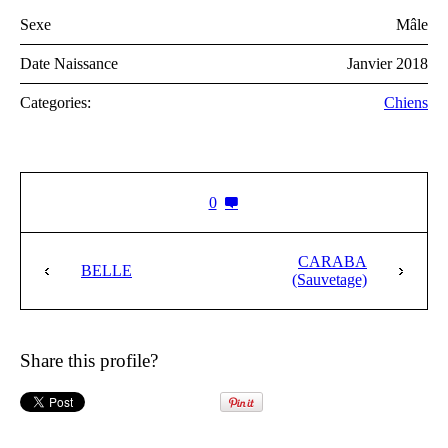
Sexe
Mâle
Date Naissance
Janvier 2018
Categories:
Chiens
0
CARABA
BELLE
(Sauvetage)
Share this profile?