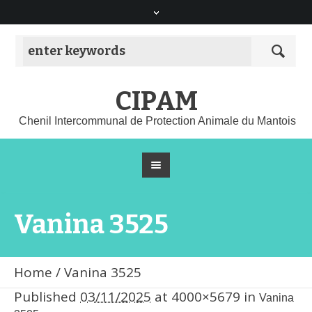
CIPAM
Chenil Intercommunal de Protection Animale du Mantois
Vanina 3525
Home
/
Vanina 3525
Published
03/11/2025
at 4000×5679 in
Vanina