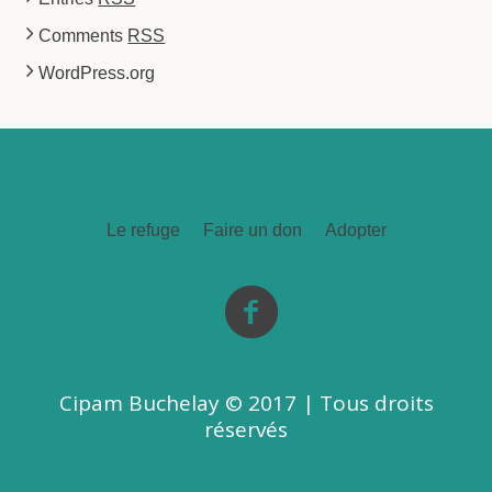
Comments
RSS
WordPress.org
Le refuge
Faire un don
Adopter
Cipam Buchelay © 2017 | Tous droits
réservés