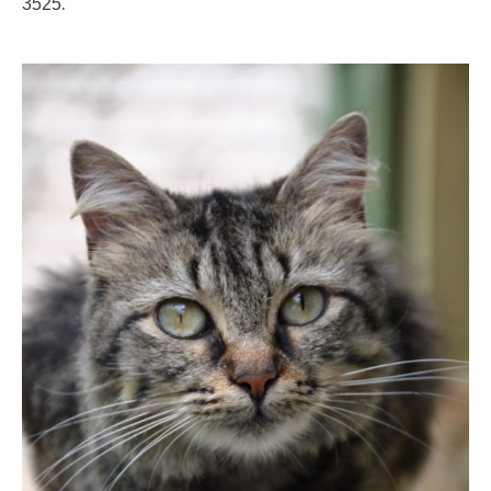
.
3525