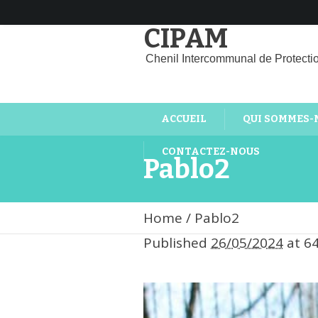
CIPAM
Chenil Intercommunal de Protecti
ACCUEIL
QUI SOMMES-
CONTACTEZ-NOUS
Pablo2
Home
/
Pablo2
Published
26/05/2024
at 6