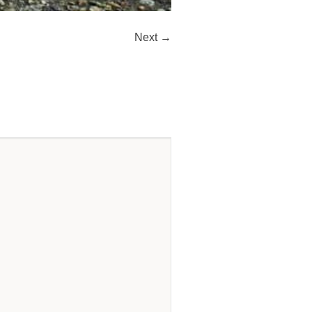
Next →