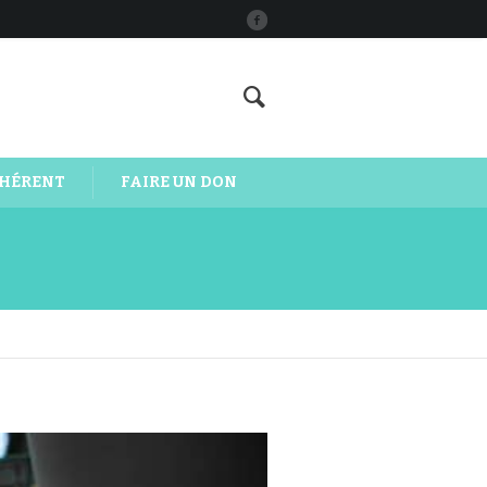
DHÉRENT
FAIRE UN DON