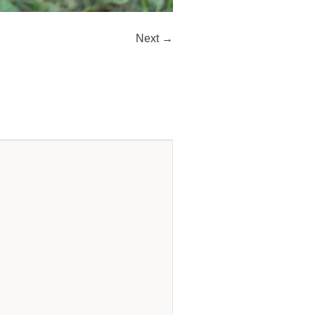
Next →