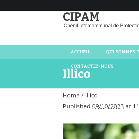
CIPAM
Chenil Intercommunal de Protecti
ACCUEIL
QUI SOMMES-
CONTACTEZ-NOUS
Illico
Home
/
Illico
Published
09/10/2023
at 1