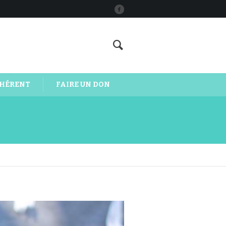
DHÉRENT
FAIRE UN DON