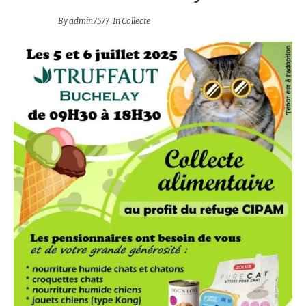
By
admin7577
In
Collecte