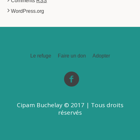
Comments
RSS
WordPress.org
Le refuge
Faire un don
Adopter
Cipam Buchelay © 2017 | Tous droits
réservés