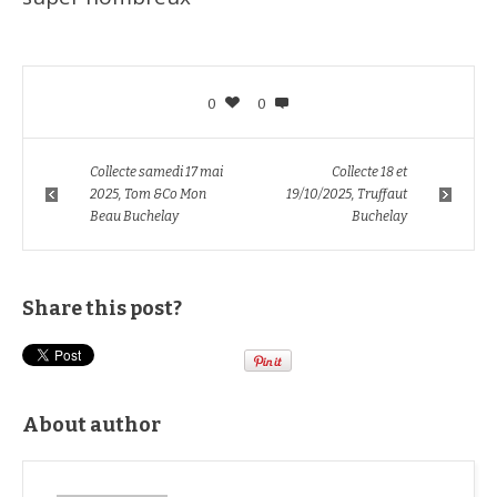
0
0
Collecte samedi 17 mai
Collecte 18 et
2025, Tom &Co Mon
19/10/2025, Truffaut
Beau Buchelay
Buchelay
Share this post?
About author